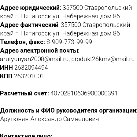
Адрес юридический:
357500 Ставропольский
край г. Пятигорск ул. Набережная дом 86
Адрес фактический
: 357500 Ставропольский
край г. Пятигорск ул. Набережная дом 86
Телефон, факс:
8-909-773-99-99
Адрес электронной почты
:
arutyunyan2008@mail.ru; produkt26kmv@mail.ru
ИНН
2632094494
КПП
263201001
Расчетный счет:
40702810606900000391
Должность и ФИО руководителя организации
:
Арутюнян Александр Самвелович
Контактное лицо: