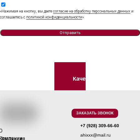
«Нажимая на кнопку, вы даете
согласие на обработку персональных данных
и
соглашаетесь c
политикой конфиденциальности
»
Отправить
Качество без компроми
ЗАКАЗАТЬ ЗВОНОК
+7 (928) 309-66-60
О
ahixxx@mail.ru
компании
Продукция